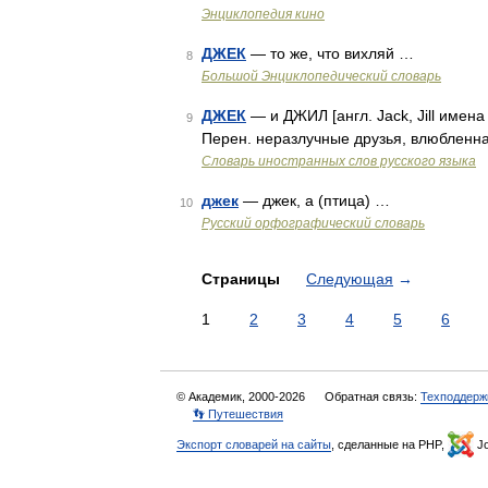
Энциклопедия кино
ДЖЕК
— то же, что вихляй …
8
Большой Энциклопедический словарь
ДЖЕК
— и ДЖИЛ [англ. Jack, Jill имена
9
Перен. неразлучные друзья, влюбленна
Словарь иностранных слов русского языка
джек
— джек, а (птица) …
10
Русский орфографический словарь
Страницы
Следующая
→
1
2
3
4
5
6
© Академик, 2000-2026
Обратная связь:
Техподдерж
👣 Путешествия
Экспорт словарей на сайты
, сделанные на PHP,
Jo